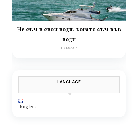
Не съм в свои води, когато съм във
води
11/10/2018
LANGUAGE
English