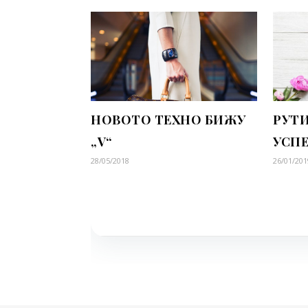
НОВОТО ТЕХНО БИЖУ
РУТИ
„V“
УСП
28/05/2018
26/01/201