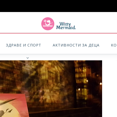
A practical blog for impractical women & mums.
ЗДРАВЕ И СПОРТ
АКТИВНОСТИ ЗА ДЕЦА
КО