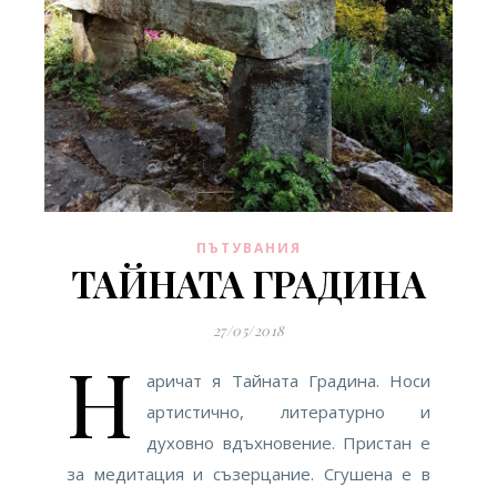
ПЪТУВАНИЯ
ТАЙНАТА ГРАДИНА
27/05/2018
Н
аричат я Тайната Градина. Носи
артистично, литературно и
духовно вдъхновение. Пристан е
за медитация и съзерцание. Сгушена е в