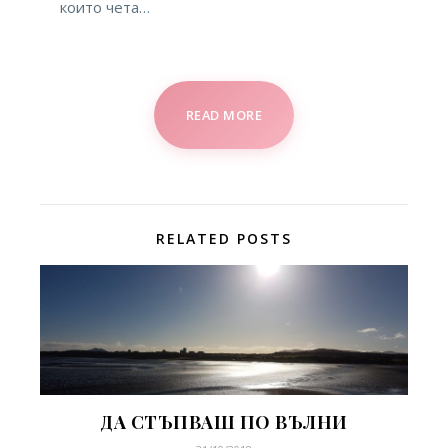
които чета…
READ MORE
RELATED POSTS
ДА СТЪПВАШ ПО ВЪЛНИ