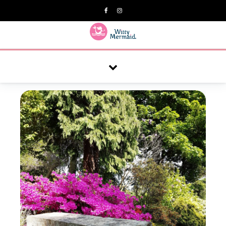
A practical blog for impractical women & mums.