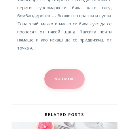
вериги супермаркети бяха като след
бомбандировка – абсолютно празни и пусти.
Това хляб, мляко и масло си бяха лукс да се
провесят от някой щанд. Таксита почти
нямаше и ако искаш да се придвижиш от
точка А…
READ MORE
RELATED POSTS