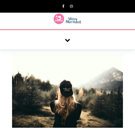
A practical blog for impractical women & mums.