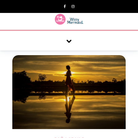
A practical blog for impractical women & mums.