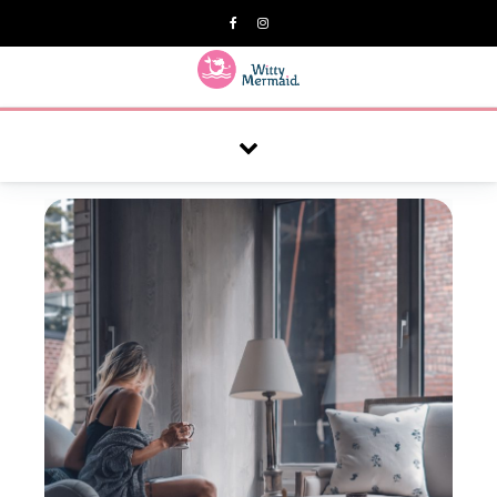
A practical blog for impractical women & mums.