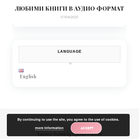
ЛЮБИМИ КНИГИ В АУДИО ФОРМАТ
07/04/2020
LANGUAGE
English
By continuing to use the site, you agree to the use of cookies.
more information
ACCEPT
Savona Theme by
Optima Themes