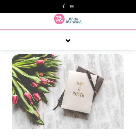
A practical blog for impractical women & mums.