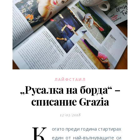
ЛАЙФСТАИЛ
„Русалка на борда“ –
списание Grazia
12/03/2018
К
огато преди година стартирах
един от най-вълнуващите си