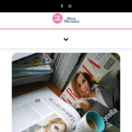
A practical blog for impractical women & mums.