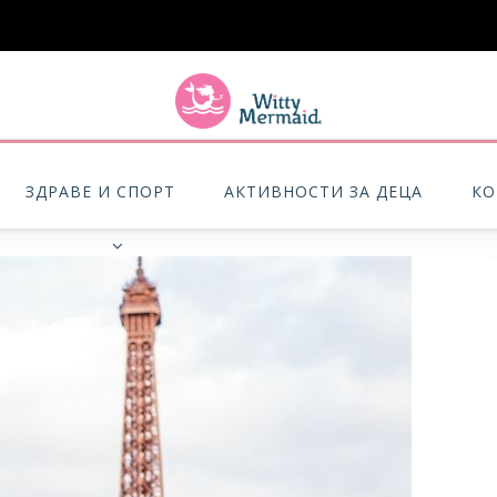
A practical blog for impractical women & mums.
ЗДРАВЕ И СПОРТ
АКТИВНОСТИ ЗА ДЕЦА
КО