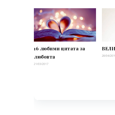
16 любими цитата за
ВЕЛИ
любовта
28/04/201
21/03/2017