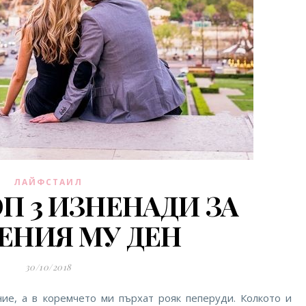
ЛАЙФСТАИЛ
П 3 ИЗНЕНАДИ ЗА
ЕНИЯ МУ ДЕН
30/10/2018
ие, а в коремчето ми пърхат рояк пеперуди. Колкото и