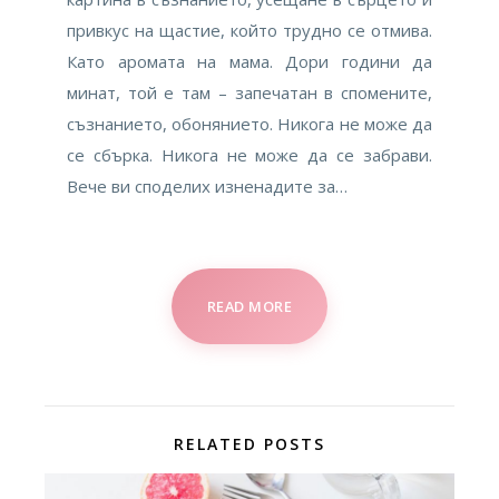
привкус на щастие, който трудно се отмива.
Като аромата на мама. Дори години да
минат, той е там – запечатан в спомените,
съзнанието, обонянието. Никога не може да
се сбърка. Никога не може да се забрави.
Вече ви споделих изненадите за…
READ MORE
RELATED POSTS