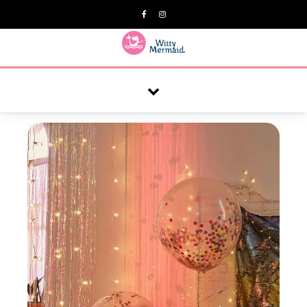
A practical blog for impractical women & mums.