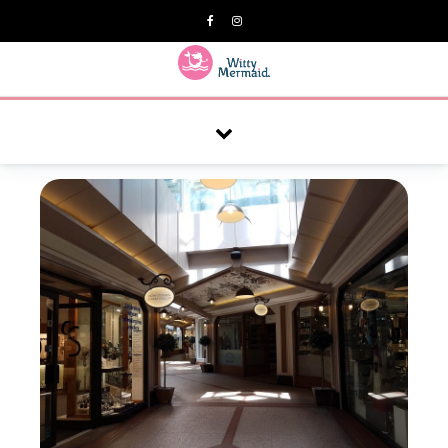
A practical blog for impractical women & mums.