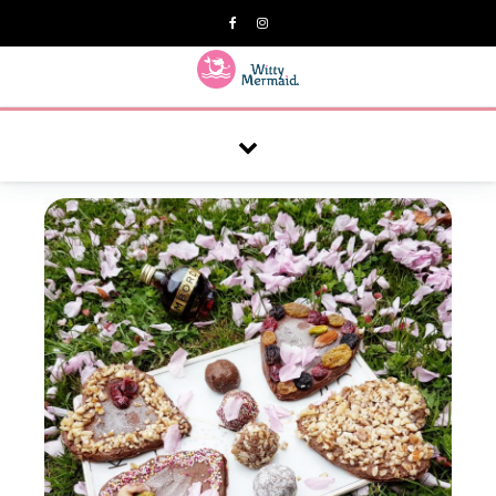
A practical blog for impractical women & mums.