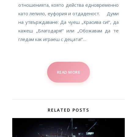
отношенията, която действа едновременно
като лепило, еуфория и отдаденост. Думи
на утвърждаване: Да чуеш „Красива си!“, да
кажеш „Благодаря!“ или „Обожавам да те
гледам как играеш с децата!“…
READ MORE
RELATED POSTS