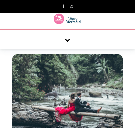
A practical blog for impractical women & mums.