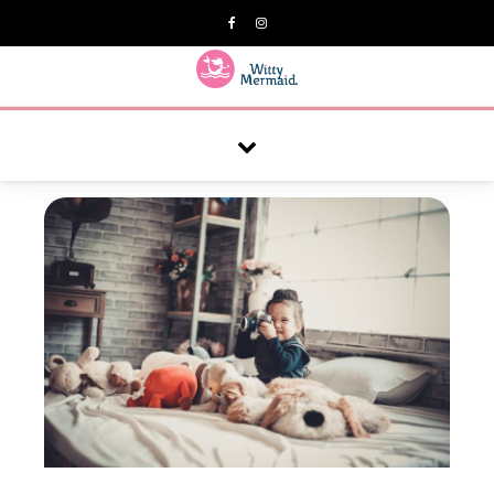
A practical blog for impractical women & mums.