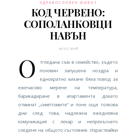
ЗДРАВОСЛОВЕН ЖИВОТ
КОД ЧЕРВЕНО:
СОПОЛАНКОВЦИ
НАВЪН
19/05/2018
О
тгледана съм в семейство, където
половин запушена ноздра и
еднократно кихане бяха повод за
ежечасово мерене на температура,
барикадиране в апартамента докато
отминат „симптомите“ и поне още толкова
дни след това, надлежна ежедневна
комуникация с лекар и непрекъснато
следене на общото състояние. Израствайки