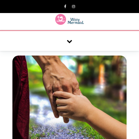
A practical blog for impractical women & mums.