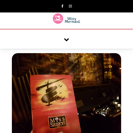
A practical blog for impractical women & mums.