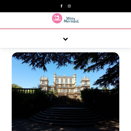
A practical blog for impractical women & mums.