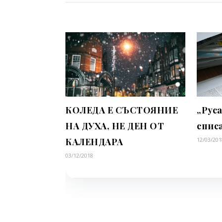
КОЛЕДА Е СЪСТОЯНИЕ
„Руса
НА ДУХА, НЕ ДЕН ОТ
спис
КАЛЕНДАРА
12/03/201
03/12/2018