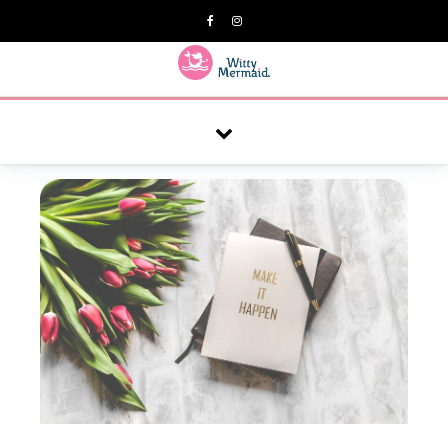
A practical blog for impractical women & mums.